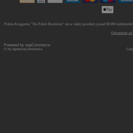
Polska Księgarnia "The Polish Bookstore" ma w stałej sprzedaży ponad 80.000 multimediów 
Odstąpienie od
Powered by
nopCommerce
CI by Agnieszka Antowska
Copy