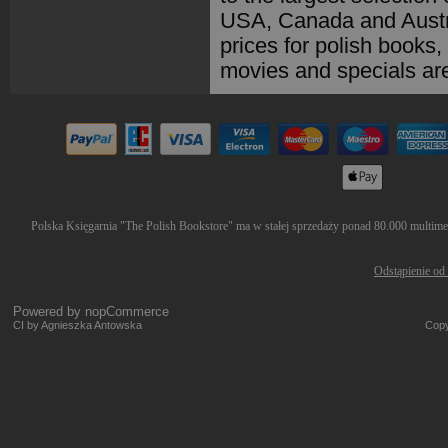
USA, Canada and Austra
prices for polish books
movies and specials are 
Polska Księgarnia "The Polish Bookstore" ma w stałej sprzedaży ponad 80.000 multimedi
Odstąpienie od
Powered by
nopCommerce
CI by Agnieszka Antowska
Copy