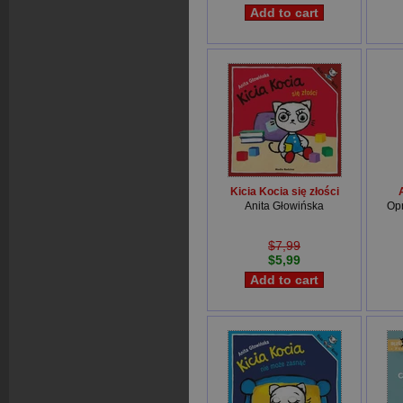
Kicia Kocia się złości
Anita Głowińska
Op
$7,99
$5,99