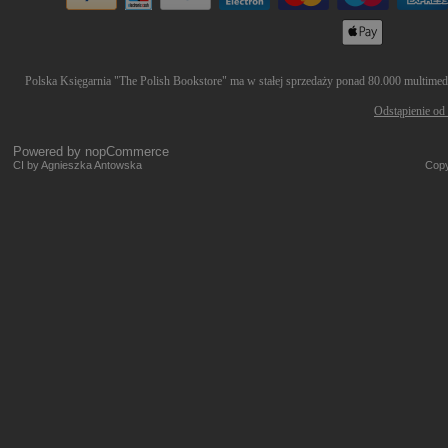
Polska Księgarnia "The Polish Bookstore" ma w stałej sprzedaży ponad 80.000 multimedió
Odstąpienie od
Powered by
nopCommerce
CI by Agnieszka Antowska
Copy