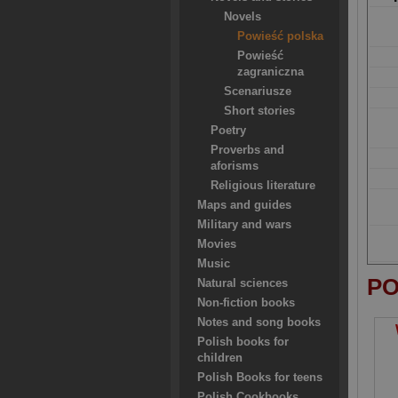
Novels
Powieść polska
Powieść
zagraniczna
Scenariusze
Short stories
Poetry
Proverbs and
aforisms
Religious literature
Maps and guides
Military and wars
Movies
Music
PO
Natural sciences
Non-fiction books
Notes and song books
Polish books for
children
Polish Books for teens
Polish Cookbooks