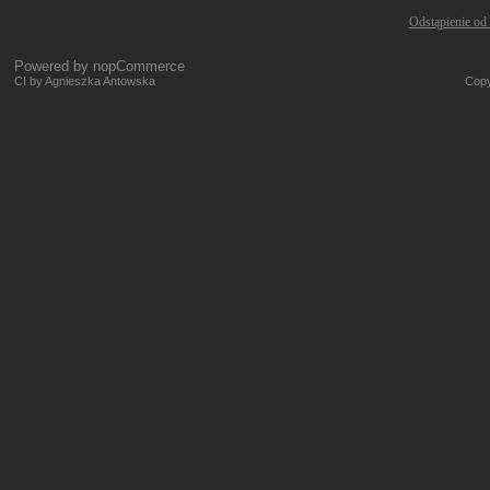
Odstąpienie od
Powered by
nopCommerce
CI by Agnieszka Antowska
Copy