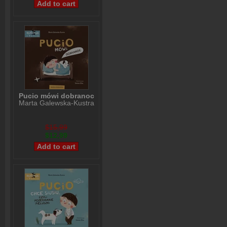
Pucio mówi dobranoc
Marta Galewska-Kustra
$15,99
$12,99