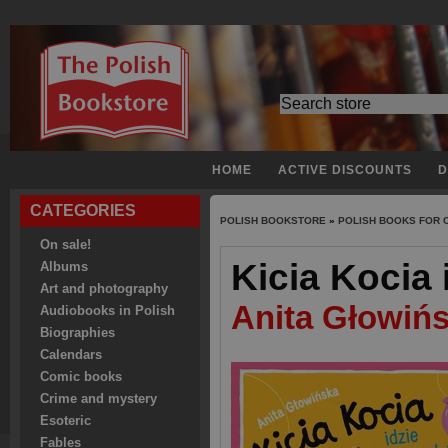
HOME
ACTIVE DISCOUNTS
D
CATEGORIES
POLISH BOOKSTORE
»
POLISH BOOKS FOR 
On sale!
Kicia Kocia 
Albums
Art and photography
Anita Głowiń
Audiobooks in Polish
Biographies
Calendars
Comic books
Crime and mystery
Esoteric
Fables