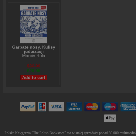
Garbate nosy. Kulisy
judaizacji
Marcin Rola
$26,99
$20,99
Polska Księgarnia "The Polish Bookstore" ma w stałej sprzedaży ponad 80.000 multimediów 