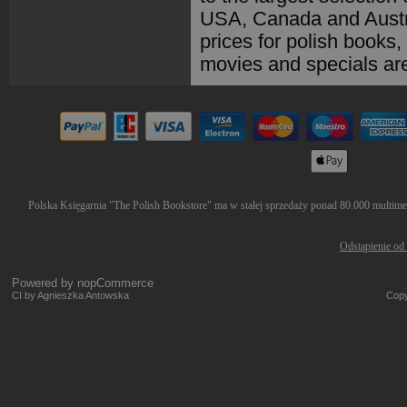
USA, Canada and Austra
prices for polish books
movies and specials are 
Polska Księgarnia "The Polish Bookstore" ma w stałej sprzedaży ponad 80.000 multimedi
Odstąpienie od
Powered by
nopCommerce
CI by Agnieszka Antowska
Copy