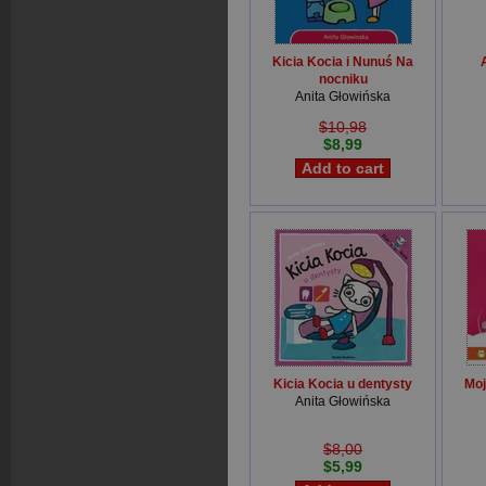
Kicia Kocia i Nunuś Na
nocniku
Anita Głowińska
$10,98
$8,99
Kicia Kocia u dentysty
Moj
Anita Głowińska
$8,00
$5,99