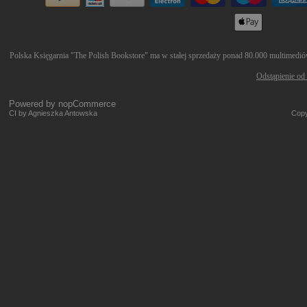
Polska Księgarnia "The Polish Bookstore" ma w stałej sprzedaży ponad 80.000 multimediów 
Odstąpienie od
Powered by
nopCommerce
CI by Agnieszka Antowska
Copy