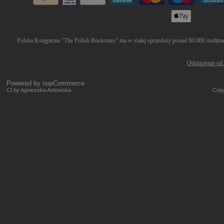
Polska Księgarnia "The Polish Bookstore" ma w stałej sprzedaży ponad 80.000 multimed
Odstąpienie od
Powered by
nopCommerce
CI by Agnieszka Antowska
Copy