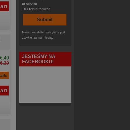
of service
This field is required
Nasz newsletter wysyłany jest
zwykle raz na miesiąc.
]
JESTEŚMY NA
6,40
FACEBOOKU!
6,30