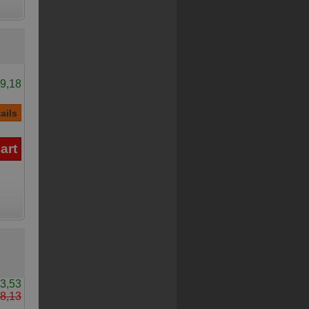
9,18
3,53
8,13