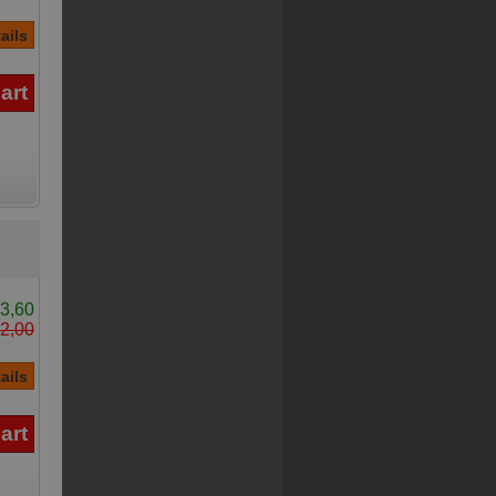
3,60
2,00