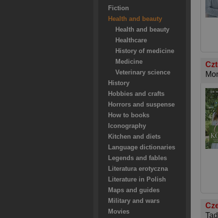
Fiction
Health and beauty
Health and beauty
Healthcare
History of medicine
Medicine
Czt
Veterinary science
Mon
History
Hobbies and crafts
Horrors and suspense
How to books
Iconography
Kitchen and diets
Language dictionaries
Legends and fables
Literatura erotyczna
Literature in Polish
Maps and guides
Military and wars
Cze
Movies
Tad