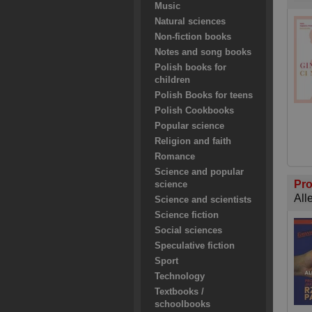
Music
Natural sciences
Non-fiction books
Notes and song books
Polish books for
children
Polish Books for teens
Polish Cookbooks
Popular science
Religion and faith
Romance
Science and popular
Pro
science
All
Science and scientists
Science fiction
Social sciences
Speculative fiction
Sport
Technology
Textbooks /
schoolbooks