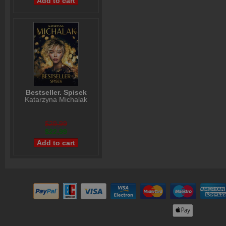
Bestseller. Spisek
Katarzyna Michalak
$29,99
$22,99