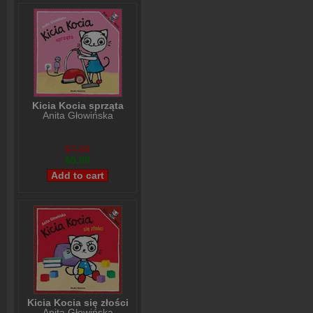
Kicia Kocia sprząta
Anita Głowińska
$7,99
$5,99
Kicia Kocia się złości
Anita Głowińska