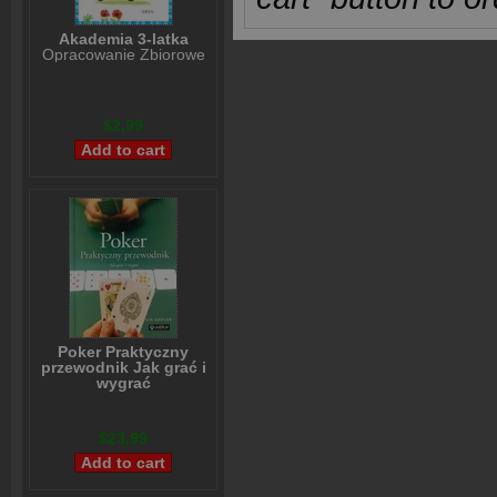
Akademia 3-latka
Opracowanie Zbiorowe
$2,99
Poker Praktyczny
przewodnik Jak grać i
wygrać
Lou Krieger
$23,99