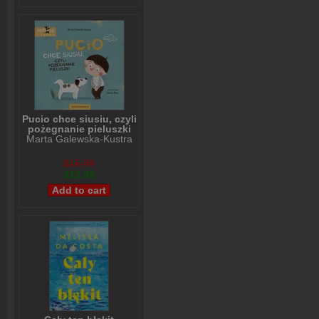
Pucio chce siusiu, czyli
pożegnanie pieluszki
Marta Galewska-Kustra
$15,99
$12,99