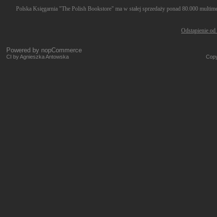
Polska Księgarnia "The Polish Bookstore" ma w stałej sprzedaży ponad 80.000 multimed
Odstąpienie od
Powered by
nopCommerce
CI by Agnieszka Antowska
Copy