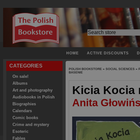
HOME
ACTIVE DISCOUNTS
D
CATEGORIES
POLISH BOOKSTORE
»
SOCIAL SCIENCES
»
BASENIE
On sale!
Albums
Kicia Kocia
Art and photography
Audiobooks in Polish
Anita Głowiń
Biographies
Calendars
Comic books
Crime and mystery
Esoteric
Fables