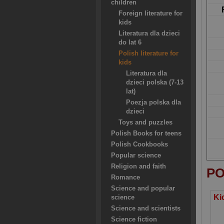
children
Foreign literature for
kids
Literatura dla dzieci
do lat 6
Polish literature for
kids
Literatura dla
dzieci polska (7-13
lat)
Poezja polska dla
dzieci
Toys and puzzles
Polish Books for teens
Polish Cookbooks
Popular science
Religion and faith
PO
Romance
Science and popular
science
Science and scientists
Science fiction