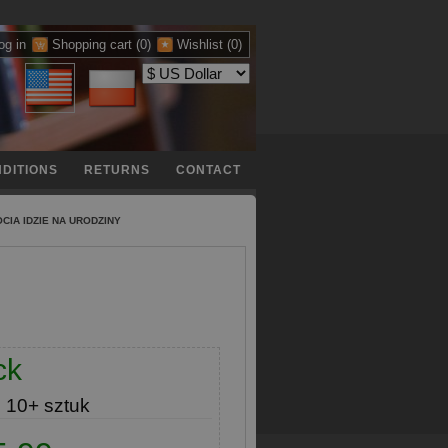
og in
Shopping cart
(0)
Wishlist
(0)
DITIONS
RETURNS
CONTACT
OCIA IDZIE NA URODZINY
ck
e
10+ sztuk