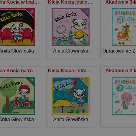
Kicia Kocia w teatrze
Kicia Kocia jest chora
Akademia 3-l
Anita Głowińska
Anita Głowińska
Kicia Kocia na rowerze
Kicia Kocia i straszna burza
Akademia 2-l
Anita Głowińska
Anita Głowińska