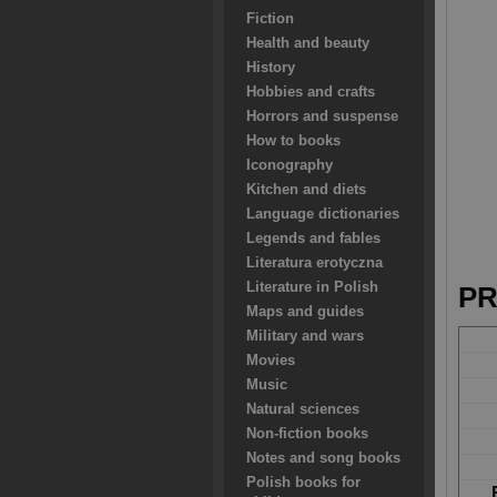
Fiction
Health and beauty
History
Hobbies and crafts
Horrors and suspense
How to books
Iconography
Kitchen and diets
Language dictionaries
Legends and fables
Literatura erotyczna
Literature in Polish
PR
Maps and guides
Military and wars
Movies
Music
Natural sciences
Non-fiction books
Notes and song books
Polish books for