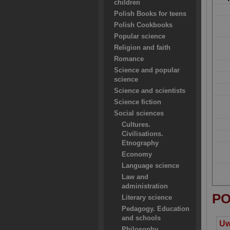
children
Polish Books for teens
Polish Cookbooks
Popular science
Religion and faith
Romance
Science and popular
science
Science and scientists
Science fiction
Social sciences
Cultures.
Civilisations.
Etnography
Economy
Language science
Law and
administration
PO
Literary science
Pedagogy. Education
and schools
Philosophy