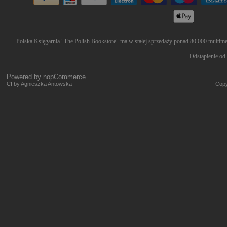
Polska Księgarnia "The Polish Bookstore" ma w stałej sprzedaży ponad 80.000 multimedi
Odstąpienie od
Powered by
nopCommerce
CI by Agnieszka Antowska
Copy