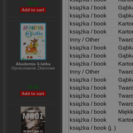
$6,01
książka / book
Gąbk
książka / book
Gąbk
książka / book
Kart
książka / book
Kart
Inny / Other
Twar
książka / book
Gąbk
książka / book
Gąbk
książka / book
Karto
Akademia 3-latka
Opracowanie Zbiorowe
Inny / Other
Twar
książka / book
Gąbk
książka / book
Twar
$2,99
książka / book
Twar
książka / book
Twar
książka / book
Mięk
książka / book
Kart
książka / book (j. )