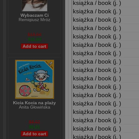
książka / book (j. )
książka / book (j. )
Wybaczam Ci
książka / book (j. )
Remigiusz Mróz
książka / book (j. )
$13,04
książka / book (j. )
$11,03
książka / book (j. )
książka / book (j. )
książka / book (j. )
książka / book (j. )
książka / book (j. )
książka / book (j. )
książka / book (j. )
książka / book (j. )
Kicia Kocia na plaży
Anita Głowińska
książka / book (j. )
książka / book (j. )
$8,02
$6,01
książka / book (j. )
książka / book (j. )