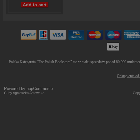
Polska Księgarnia "The Polish Bookstore" ma w stałej sprzedaży ponad 80.000 multimedió
Odstąpienie od
Powered by
nopCommerce
CI by Agnieszka Antowska
Copy