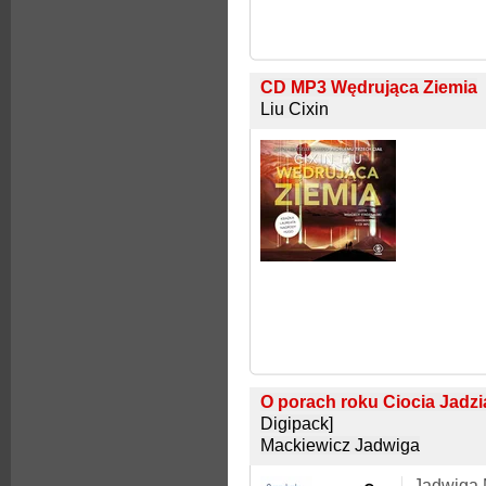
CD MP3 Wędrująca Ziemia
Liu Cixin
O porach roku Ciocia Jadzi
Digipack]
Mackiewicz Jadwiga
Jadwiga 