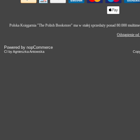
Polska Księgarnia "The Polish Bookstore" ma w stałej sprzedaży ponad 80.000 multimedi
Odstąpienie od
Powered by
nopCommerce
CI by Agnieszka Antowska
Copy