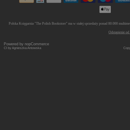
Polska Księgarnia "The Polish Bookstore" ma w stałej sprzedaży ponad 80.000 multimedi
Odstąpienie od
Powered by
nopCommerce
CI by Agnieszka Antowska
Copy