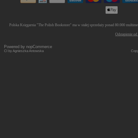
Polska Księgarnia "The Polish Bookstore" ma w stałej sprzedaży ponad 80.000 multimedi
Odstąpienie od
Powered by
nopCommerce
CI by Agnieszka Antowska
Copy