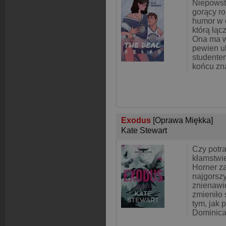
Niepowst
gorący ro
humor w 
którą łąc
Ona ma w
pewien u
studente
końcu zn
Exodus
[Oprawa Miękka]
Kate Stewart
Czy potra
kłamstwie
Horner za
najgorsz
znienawi
zmieniło 
tym, jak 
Dominica