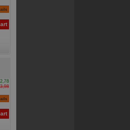
2,78
3,98