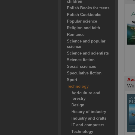
children
Polish Books for teens
Polish Cookbooks
Popular science
Religion and faith
Romance
Science and popular
science
Science and scientists
Science fiction
Social sciences
Speculative fiction
Avi
Sport
Woj
Technology
Agriculture and
forestry
Design
History of industry
Industry and crafts
IT and computers
Technology