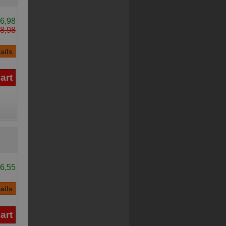
6,98
8,98
6,55