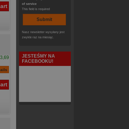
of service
This field is required
Nasz newsletter wysyłany jest
zwykle raz na miesiąc.
JESTEŚMY NA
3,69
FACEBOOKU!