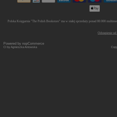
Polska Księgarnia "The Polish Bookstore" ma w stałej sprzedaży ponad 80.000 multimedi
Odstąpienie od
Powered by
nopCommerce
CI by Agnieszka Antowska
Copy