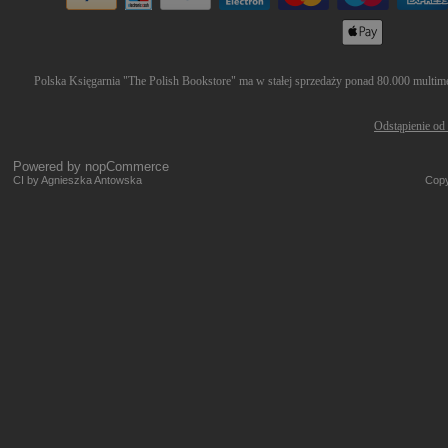
Polska Księgarnia "The Polish Bookstore" ma w stałej sprzedaży ponad 80.000 multimed
Odstąpienie od
Powered by
nopCommerce
CI by Agnieszka Antowska
Copy