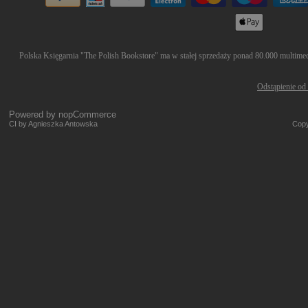
Polska Księgarnia "The Polish Bookstore" ma w stałej sprzedaży ponad 80.000 multimedió
Odstąpienie od
Powered by
nopCommerce
CI by Agnieszka Antowska
Copy