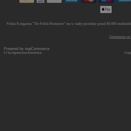
Polska Księgarnia "The Polish Bookstore" ma w stałej sprzedaży ponad 80.000 multimediów
Odstąpienie od
Powered by
nopCommerce
CI by Agnieszka Antowska
Copy