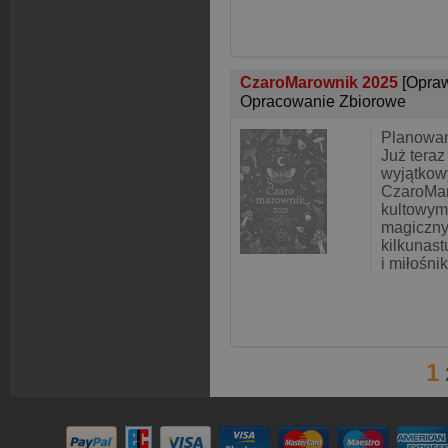
CzaroMarownik 2025
[Opra
Opracowanie Zbiorowe
Planowan
Już teraz
wyjątkow
CzaroMa
kultowym
magiczny
kilkunast
i miłośni
1