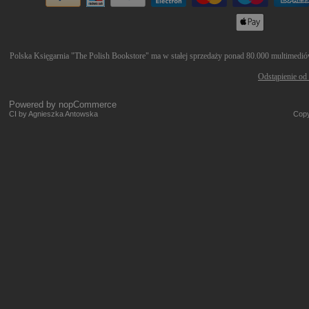
Polska Księgarnia "The Polish Bookstore" ma w stałej sprzedaży ponad 80.000 multimediów 
Odstąpienie od
Powered by
nopCommerce
CI by Agnieszka Antowska
Copy