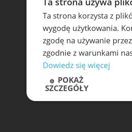
Ta strona używa plik
Ta strona korzysta z pli
wygodę użytkowania. Korz
zgodę na używanie przez
zgodnie z warunkami nasz
Dowiedz się więcej
POKAŻ
SZCZEGÓŁY