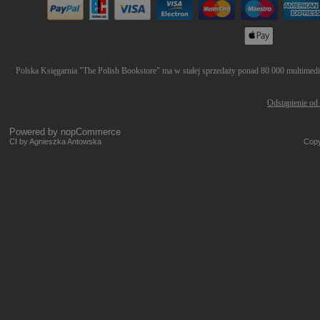
Polska Księgarnia "The Polish Bookstore" ma w stałej sprzedaży ponad 80.000 multimediów
Odstąpienie od
Powered by
nopCommerce
CI by Agnieszka Antowska
Copy