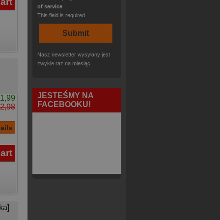
of service
This field is required
Nasz newsletter wysyłany jest
zwykle raz na miesiąc.
JESTEŚMY NA
1,99
FACEBOOKU!
2,98
ka]