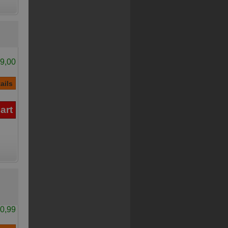
9,00
0,99