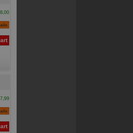
8,00
7,99