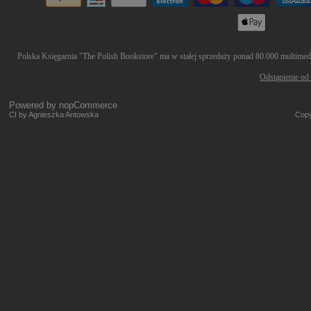
Polska Księgarnia "The Polish Bookstore" ma w stałej sprzedaży ponad 80.000 multimedió
Odstąpienie od
Powered by
nopCommerce
CI by Agnieszka Antowska
Copy