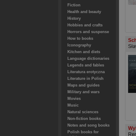
Fiction
Health and beauty
History
Hobbies and crafts
Horrors and suspense
How to books
Sch
Iconography
Sła
Kitchen and diets
Language dictionaries
Legends and fables
Literatura erotyczna
Literature in Polish
Maps and guides
Military and wars
Movies
Music
Natural sciences
Non-fiction books
Notes and song books
Wy
Polish books for
Rem