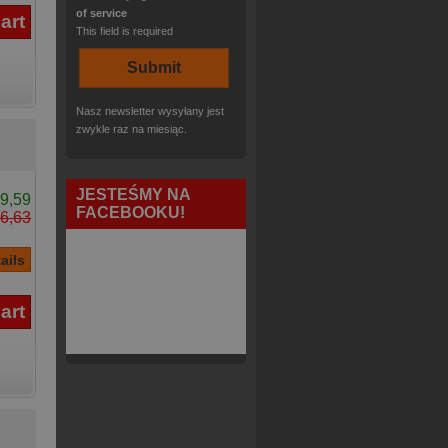
of service
This field is required
Nasz newsletter wysyłany jest
zwykle raz na miesiąc.
JESTEŚMY NA
9,59
FACEBOOKU!
6,63