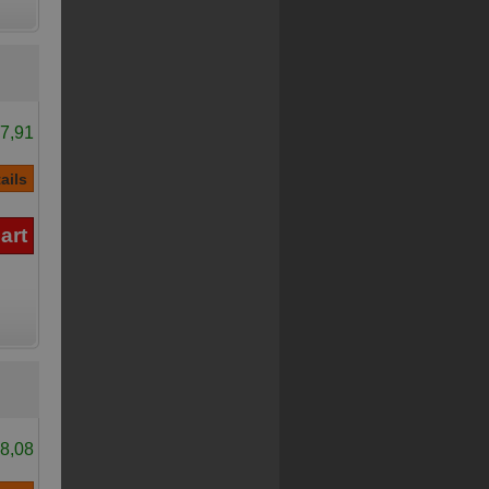
7,91
8,08