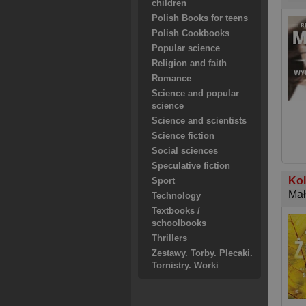
children
Polish Books for teens
Polish Cookbooks
Popular science
Religion and faith
Romance
Science and popular
science
Science and scientists
Science fiction
Social sciences
Speculative fiction
Kol
Sport
Mał
Technology
Textbooks /
schoolbooks
Thrillers
Zestawy. Torby. Plecaki.
Tornistry. Worki