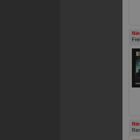
Nie
Fre
Nie
Rem