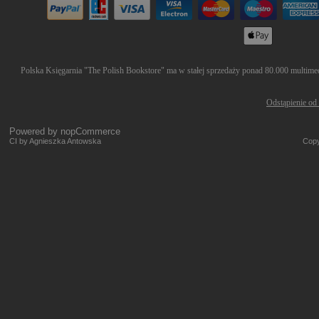
Polska Księgarnia "The Polish Bookstore" ma w stałej sprzedaży ponad 80.000 multimedi
Odstąpienie od
Powered by
nopCommerce
CI by Agnieszka Antowska
Copy