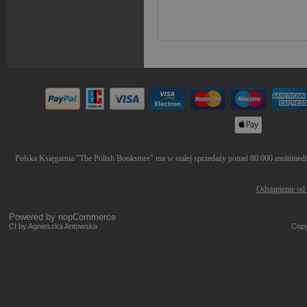
Polska Księgarnia "The Polish Bookstore" ma w stałej sprzedaży ponad 80.000 multimediów
Odstąpienie od
Powered by
nopCommerce
CI by Agnieszka Antowska
Copy