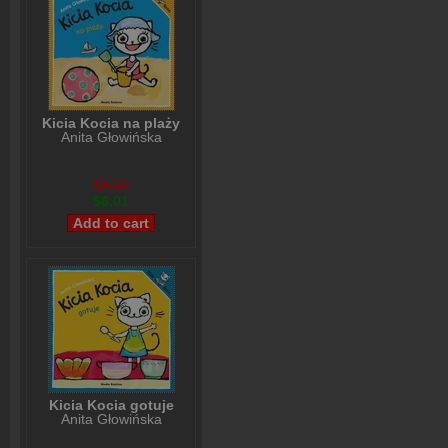
Kicia Kocia na plaży
Anita Głowińska
$8,02
$6,01
Kicia Kocia gotuje
Anita Głowińska