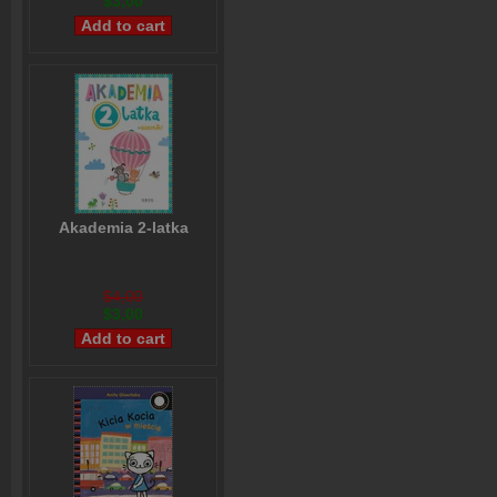
$3,00
Akademia 2-latka
$4,00
$3,00