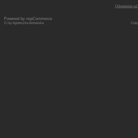
Odstąpienie od
Powered by
nopCommerce
CI by Agnieszka Antowska
Copy