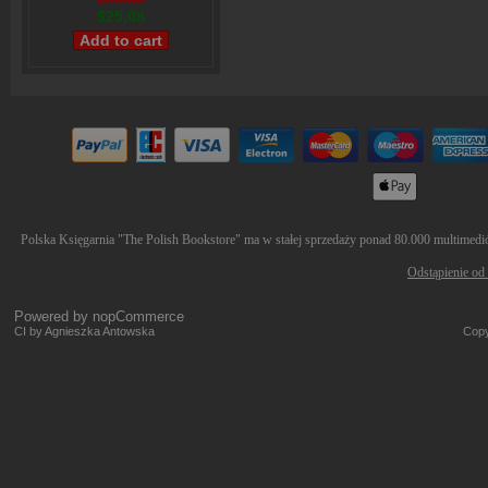
$25,08
Polska Księgarnia "The Polish Bookstore" ma w stałej sprzedaży ponad 80.000 multimediów
Odstąpienie od
Powered by
nopCommerce
CI by Agnieszka Antowska
Copy