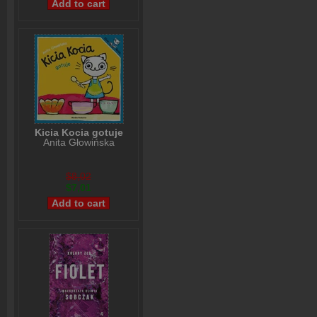
Kicia Kocia gotuje
Anita Głowińska
$8,02
$7,01