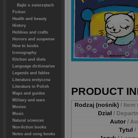
Bajki o zwierzętach
Fiction
Health and beauty
History
Hobbies and crafts
Horrors and suspense
How to books
Iconography
Kitchen and diets
Language dictionaries
Legends and fables
Literatura erotyczna
Literature in Polish
PRODUCT IN
Maps and guides
Military and wars
Rodzaj (nośnik)
/ Item
Movies
Dział
/ Depart
Music
Natural sciences
Autor
/ A
Non-fiction books
Tytuł
/
Notes and song books