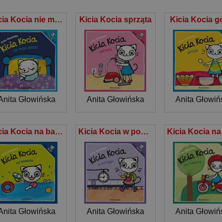
Kicia Kocia nie może zasnąć
Kicia Kocia sprząta
Kicia Kocia g
Anita Głowińska
Anita Głowińska
Anita Głowiń
Kicia Kocia na basenie
Kicia Kocia w pociągu
Anita Głowińska
Anita Głowińska
Anita Głowiń