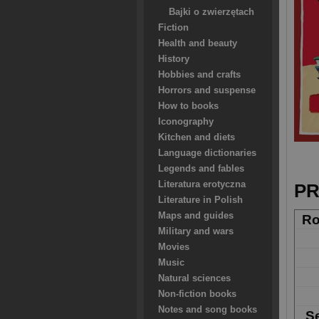
Bajki o zwierzętach
Fiction
Health and beauty
History
Hobbies and crafts
Horrors and suspense
How to books
Iconography
Kitchen and diets
Language dictionaries
Legends and fables
Literatura erotyczna
PR
Literature in Polish
Maps and guides
Ro
Military and wars
Movies
Music
Natural sciences
Non-fiction books
Notes and song books
Se