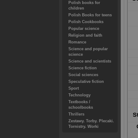
Polish books for
children
Polish Books for teens
Polish Cookbooks
Popular science
Religion and faith
Romance
Science and popular
science
Science and scientists
Science fiction
Social sciences
Speculative fiction
Sport
Technology
Textbooks /
schoolbooks
S
Thrillers
Zestawy. Torby. Plecaki.
Tornistry. Worki