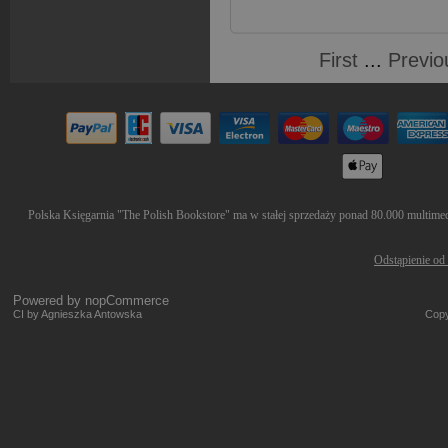
First
...
Previo
Polska Księgarnia "The Polish Bookstore" ma w stałej sprzedaży ponad 80.000 multimedió
Odstąpienie od
Powered by
nopCommerce
CI by Agnieszka Antowska
Copy