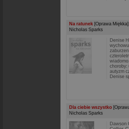
Na ratunek
[Oprawa Miękka]
Nicholas Sparks
Denise H
wychowuj
zaburzen
czterolet
wiadomo,
choroby:
autyzm cz
Denise s
Dla ciebie wszystko
[Opraw
Nicholas Sparks
Dawson 
Collier. 