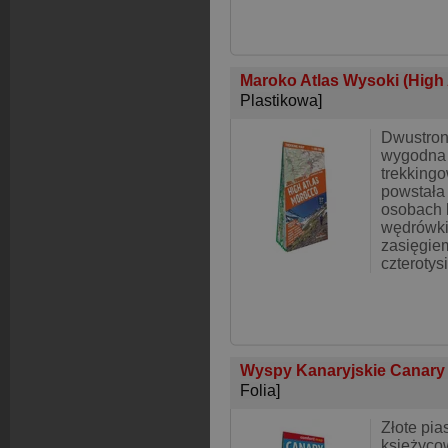
Maroko Atlas Wysoki (High
Plastikowa]
Dwustron
wygodna
trekking
powstała 
osobach 
wędrówki
zasięgie
czterotys
Wyspy Kanaryjskie Canary 
Folia]
Złote pia
księżyco