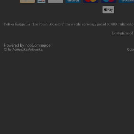
Polska Księgarnia "The Polish Bookstore" ma w stałej sprzedaży ponad 80.000 multimediów 
Odstąpienie od
Powered by
nopCommerce
CI by Agnieszka Antowska
Copy