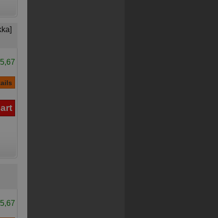
kka]
5,67
5,67