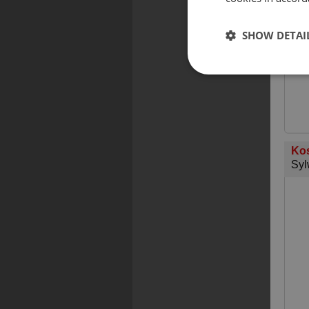
SHOW DETAI
Kos
Syl