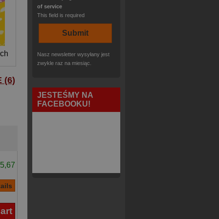
of service
This field is required
ich
Nasz newsletter wysyłany jest
zwykle raz na miesiąc.
(6)
JESTEŚMY NA
FACEBOOKU!
5,67