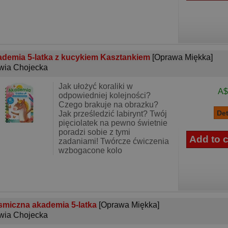
demia 5-latka z kucykiem Kasztankiem
[Oprawa Miękka]
wia Chojecka
Jak ułożyć koraliki w
A$
odpowiedniej kolejności?
Czego brakuje na obrazku?
Jak prześledzić labirynt? Twój
pięciolatek na pewno świetnie
poradzi sobie z tymi
zadaniami! Twórcze ćwiczenia
wzbogacone kolo
miczna akademia 5-latka
[Oprawa Miękka]
wia Chojecka