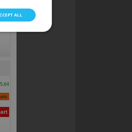
POLISH
CCEPT ALL
5,64