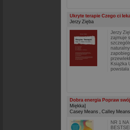
Ukryte terapie Czego ci lek
Jerzy Zięba
Jerzy Zię
zajmuje s
szczegól
naturalny
zapobieg
przewlek
Książka 
powstała
Dobra energia Popraw swój 
Miękka]
Casey Means
,
Calley Means
NR 1 NA
BESTSE