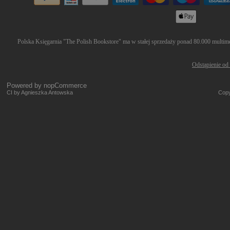
Polska Księgarnia "The Polish Bookstore" ma w stałej sprzedaży ponad 80.000 multimed
Odstąpienie od
Powered by
nopCommerce
CI by Agnieszka Antowska
Copy