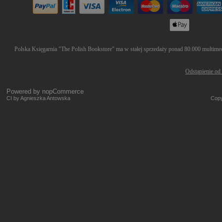
Polska Księgarnia "The Polish Bookstore" ma w stałej sprzedaży ponad 80.000 multimedi
Odstąpienie od
Powered by
nopCommerce
CI by Agnieszka Antowska
Copy