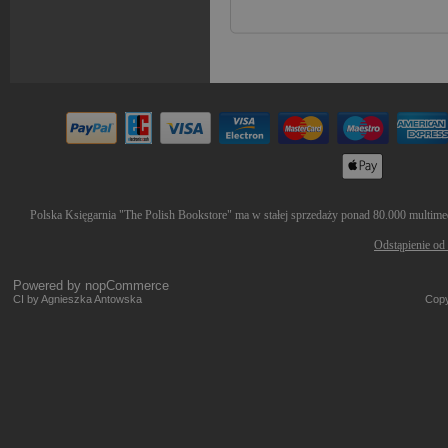
Polska Księgarnia "The Polish Bookstore" ma w stałej sprzedaży ponad 80.000 multimedi
Odstąpienie od
Powered by
nopCommerce
CI by Agnieszka Antowska
Copy