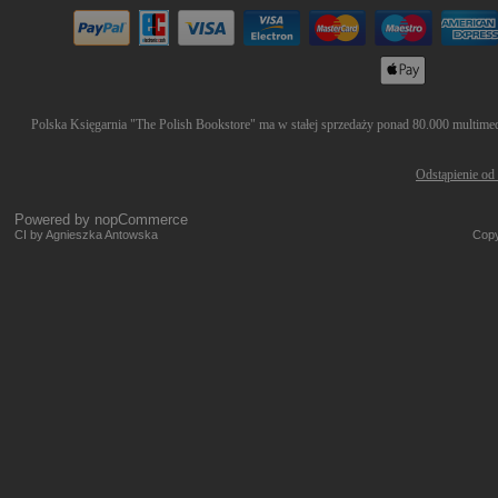
Polska Księgarnia "The Polish Bookstore" ma w stałej sprzedaży ponad 80.000 multimedió
Odstąpienie od
Powered by
nopCommerce
CI by Agnieszka Antowska
Copy