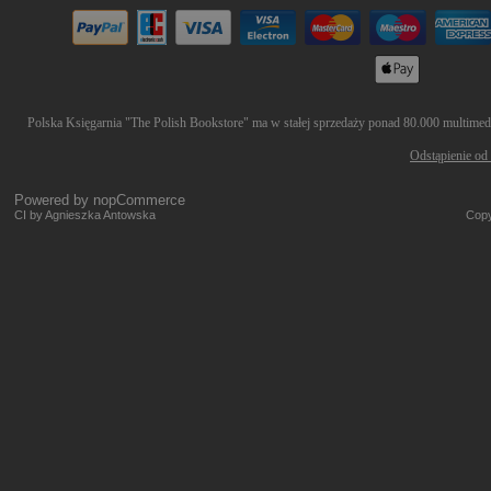
Polska Księgarnia "The Polish Bookstore" ma w stałej sprzedaży ponad 80.000 multimedió
Odstąpienie od
Powered by
nopCommerce
CI by Agnieszka Antowska
Copy