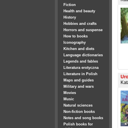
Fiction
Health and beauty
History
Hobbies and crafts
Horrors and suspense
How to books
Iconography
Kitchen and diets
Language dictionaries
Legends and fables
Literatura erotyczna
Literature in Polish
Uro
Maps and guides
Kat
Military and wars
Movies
Music
Natural sciences
Non-fiction books
Notes and song books
Polish books for