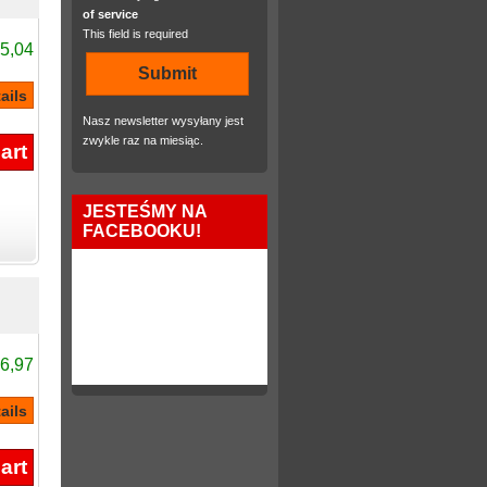
of service
This field is required
5,04
Nasz newsletter wysyłany jest
zwykle raz na miesiąc.
JESTEŚMY NA
FACEBOOKU!
6,97