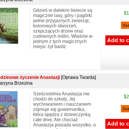
Gdzieś w dalekim świecie są
$1
magiczne lasy, góry i pagórki
pełne przyjaznych zwierząt,
kolorowych stworzeń,
szepczących drzew oraz
cudownych roślin. Właśnie w
jednym z tych magicznych
miejsc żył bardz
dzinowe życzenie Anastazji
[Oprawa Twarda]
arzyna Brzezina
Sześcioletnia Anastazja nie
$2
chodzi do szkoły. Jej
wychowaniem i nauczaniem
zajmuje się guwernantka,
która spędza z dziewczynką
całe dnie. Ale chociaż
Anastazja posiada wszystko, o