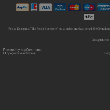
Polska Księgarnia "The Polish Bookstore" ma w stałej sprzedaży ponad 80.000 multimed
Odstąpienie od
Powered by
nopCommerce
CI by Agnieszka Antowska
Copy