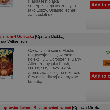
Flasha jest piątka
superprzestepców znanych
jako Łotrzy. Ostatnio jednak
zaprzestali dz
sh Tom 4 Ucieczka
[Oprawa Miękka]
hua Williamson
Czwarty tom serii o Flashu
$2
rozgrywającej się w ramach
kolekcji DC Odrodzenie. Barry
Allen, znany jako Flash,
Najszybszy Człowiek na
Ziemi, znalazł się na rozdrożu.
Czy może dłużej okłamywać
kobietę,
a sprawiedliwości Bez sprawiedliwości
[Oprawa Miękka]