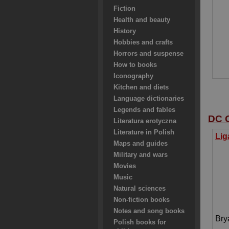
Fiction
Health and beauty
History
Hobbies and crafts
Horrors and suspense
How to books
Iconography
Kitchen and diets
Language dictionaries
Legends and fables
DC 
Literatura erotyczna
Literature in Polish
Maps and guides
Military and wars
Movies
Music
Natural sciences
Non-fiction books
Notes and song books
Bry
Polish books for