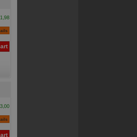
1,98
3,00