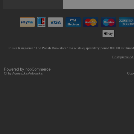
Polska Księgarnia "The Polish Bookstore" ma w stałej sprzedaży ponad 80.000 multimedió
Odstąpienie od
Powered by
nopCommerce
CI by Agnieszka Antowska
Copy