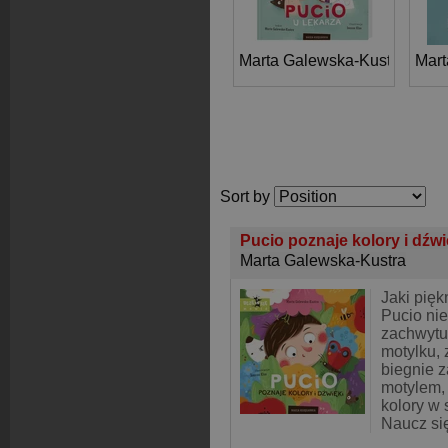
Marta Galewska-Kustra
Mart
Sort by
Pucio poznaje kolory i dźw
Marta Galewska-Kustra
Jaki pięk
Pucio nie
zachwytu!
motylku, 
biegnie 
motylem,
kolory w 
Naucz si