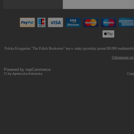
Polska Księgarnia "The Polish Bookstore" ma w stałej sprzedaży ponad 80.000 multimediów 
Odstąpienie od
Powered by
nopCommerce
CI by Agnieszka Antowska
Copy