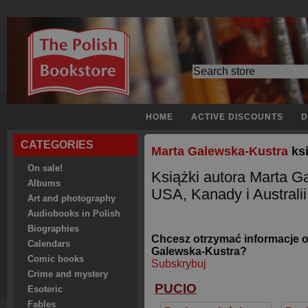
HOME
ACTIVE DISCOUNTS
D
CATEGORIES
Marta Galewska-Kustra
ksi
On sale!
Książki autora Marta G
Albums
USA, Kanady i Australii
Art and photography
Audiobooks in Polish
Biographies
Chcesz otrzymać informacje o
Calendars
Galewska-Kustra?
Comic books
Subskrybuj
Crime and mystery
PUCIO
Esoteric
Fables