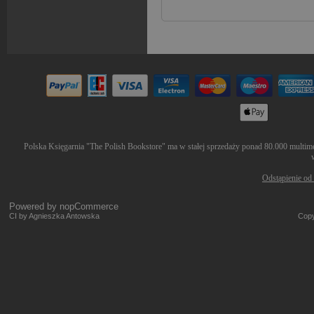
Polska Księgarnia "The Polish Bookstore" ma w stałej sprzedaży ponad 80.000 multimed
Odstąpienie od
Powered by
nopCommerce
CI by Agnieszka Antowska
Copy