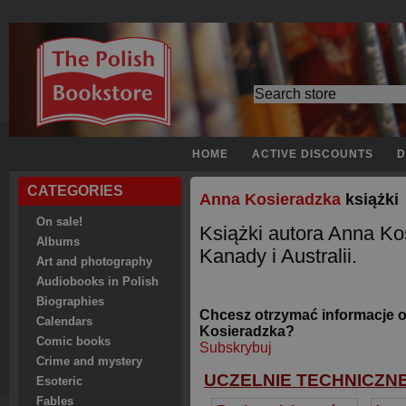
HOME
ACTIVE DISCOUNTS
D
CATEGORIES
Anna Kosieradzka
książki
On sale!
Książki autora Anna Ko
Albums
Kanady i Australii.
Art and photography
Audiobooks in Polish
Biographies
Chcesz otrzymać informacje 
Calendars
Kosieradzka?
Comic books
Subskrybuj
Crime and mystery
UCZELNIE TECHNICZN
Esoteric
Fables