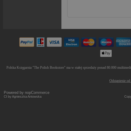
Polska Księgarnia "The Polish Bookstore" ma w stałej sprzedaży ponad 80.000 multimediów
Odstąpienie od
Powered by
nopCommerce
CI by Agnieszka Antowska
Copy