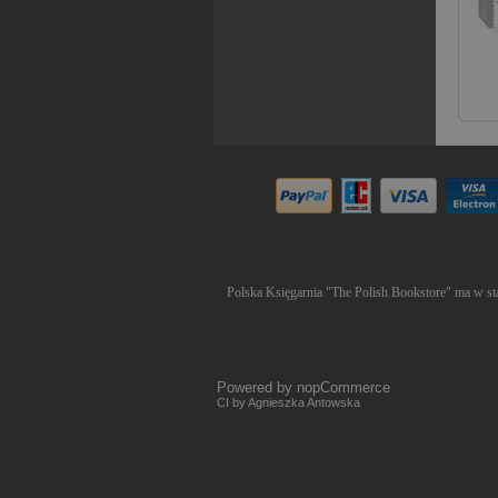
Polska Księgarnia "The Polish Bookstore" ma w sta
Powered by
nopCommerce
CI by Agnieszka Antowska