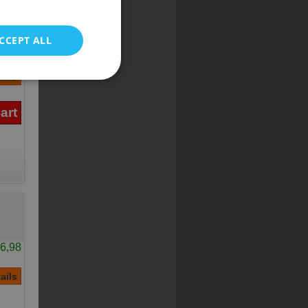
POLISH
CCEPT ALL
0,98
6,98