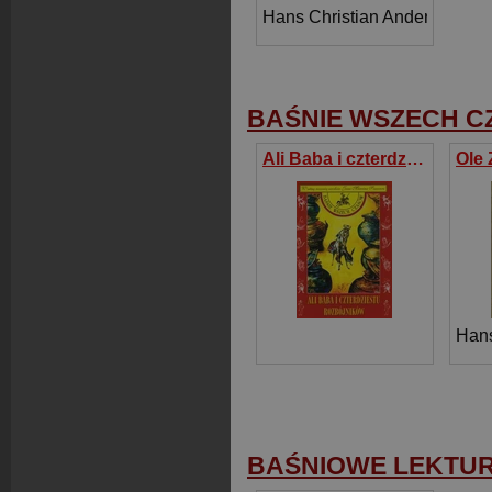
Hans Christian Andersen
BAŚNIE WSZECH 
Ali Baba i czterdziestu rozbójników
Hans
BAŚNIOWE LEKTU