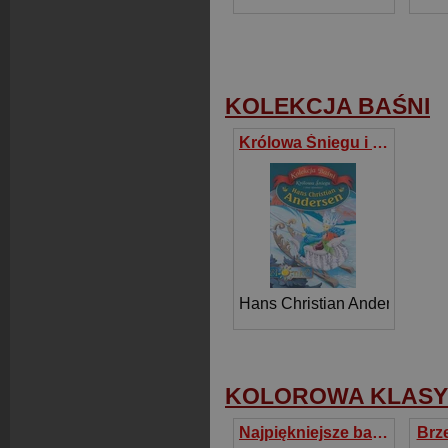
KOLEKCJA BAŚNI
Królowa Śniegu i inne opowieści
Hans Christian Andersen
KOLOROWA KLAS
Najpiękniejsze baśnie polskie
Brz