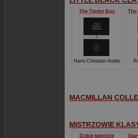
LITTLE BLACK CLA
The Tinder Box
Hans Christian Andersen
Ru
MACMILLAN COLLE
MISTRZOWIE KLASY
Dzikie łabędzie