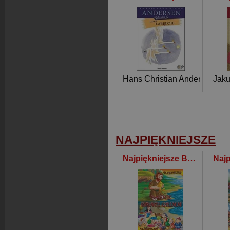
Hans Christian Andersen
Jak
NAJPIĘKNIEJSZE
Najpiękniejsze Baśnie braci Grimm