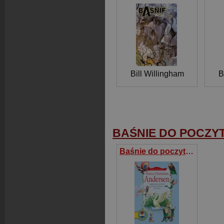
Bill Willingham
B
BAŚNIE DO POCZY
Baśnie do poczytania