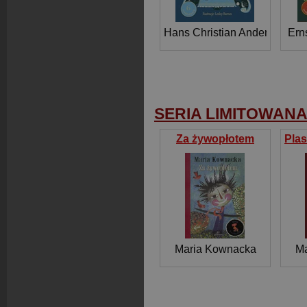
Hans Christian Andersen
Ern
SERIA LIMITOWAN
Za żywopłotem
Maria Kownacka
Ma